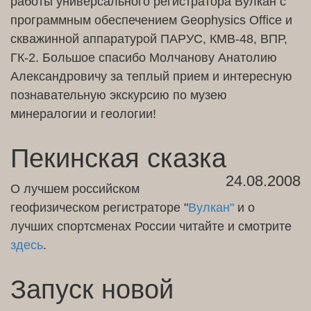
работы универсального регистратора Вулкан с
программным обеспечением Geophysics Office и
скважинной аппаратурой ПАРУС, КМВ-48, ВПР,
ГК-2. Большое спасибо Молчанову Анатолию
Александровичу за теплый прием и интересную
познавательную экскурсию по музею
минералогии и геологии!
Пекинская сказка
24.08.2008
О лучшем российском
геофизическом регистраторе "
Вулкан"
и о
лучших спортсменах России читайте и смотрите
здесь
.
Запуск новой