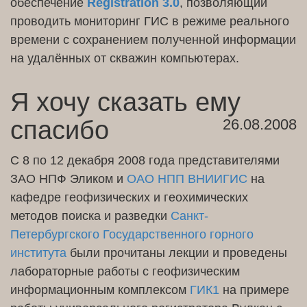
обеспечение
Registration 3.0
, позволяющий
проводить мониторинг ГИС в режиме реального
времени с сохранением полученной информации
на удалённых от скважин компьютерах.
Я хочу сказать ему
спасибо
26.08.2008
С 8 по 12 декабря 2008 года представителями
ЗАО НПФ Эликом и
ОАО НПП ВНИИГИС
на
кафедре геофизических и геохимических
методов поиска и разведки
Санкт-
Петербургского Государственного горного
института
были прочитаны лекции и проведены
лабораторные работы с геофизическим
информационным комплексом
ГИК1
на примере