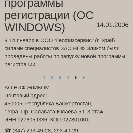
программы
регистрации (ОС
WINDOWS)
14.01.2006
9-14 января в ООО "Геофизсервис" (г. Урай)
силами специалистов ЗАО НПФ Эликом были
проведены работы по запуску новой программы
регистрации.
1
2
3
4
5
6
АО НПФ ЭЛИКОМ
Почтовый адрес:
450005, Республика Башкортостан,
г.Уфа, Пр. Салавата Юлаева 59, 3 этаж
ИНН 0276059386, КПП 027801001
☎ (347) 293-49-28, 293-49-29