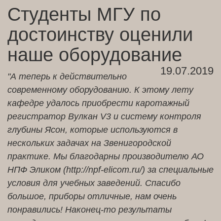
Студенты МГУ по
достоинству оценили
наше оборудование
19.07.2019
"А теперь к действительно
современному оборудованию. К этому лету
кафедре удалось приобрести каротажный
регистратор Вулкан V3 и систему контроля
глубины Ясон, которые используются в
нескольких задачах на Звенигородской
практике. Мы благодарны производителю АО
НПФ Эликом (http://npf-elicom.ru/) за специальные
условия для учебных заведений. Спасибо
большое, приборы отличные, нам очень
понравились! Наконец-то результаты