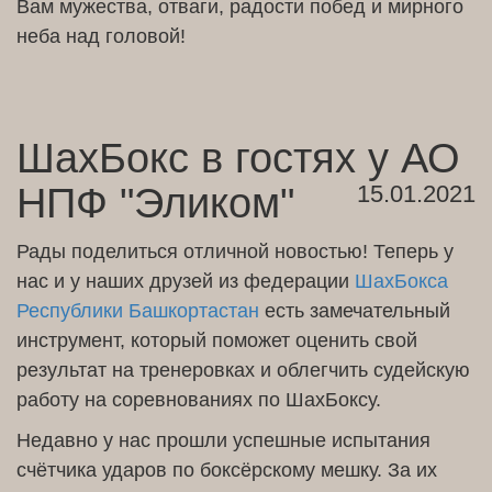
Вам мужества, отваги, радости побед и мирного
неба над головой!
ШахБокс в гостях у АО
НПФ "Эликом"
15.01.2021
Рады поделиться отличной новостью! Теперь у
нас и у наших друзей из федерации
ШахБокса
Республики Башкортастан
есть замечательный
инструмент, который поможет оценить свой
результат на тренеровках и облегчить судейскую
работу на соревнованиях по ШахБоксу.
Недавно у нас прошли успешные испытания
счётчика ударов по боксёрскому мешку. За их