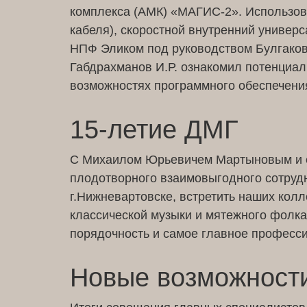
комплекса (АМК) «МАГИС-2». Использова
кабеля), скоростной внутренний универ
НПФ Эликом под руководством Булгаков
Габдрахманов И.Р. ознакомил потенциаль
возможностях программного обеспечени
15-летие ДМГ
С Михаилом Юрьевичем Мартыновым и е
плодотворного взаимовыгодного сотруд
г.Нижневартовске, встретить наших колл
классической музыки и мятежного фолка
порядочность и самое главное професс
Новые возможност