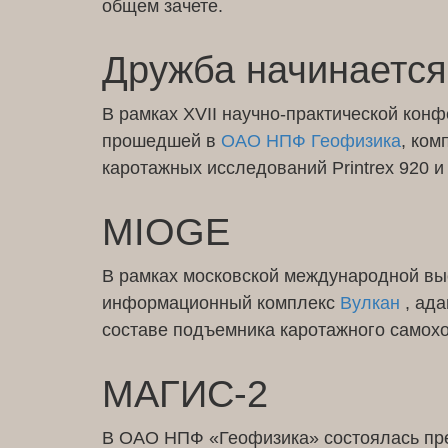
общем зачете.
Дружба начинается
В рамках XVII научно-практической кон
прошедшей в
ОАО НПФ Геофизика
, ко
каротажных исследований Printrex 920 и
MIOGE
В рамках московской международной в
информационный комплекс
Вулкан
, ад
составе подъемника каротажного самох
МАГИС-2
В ОАО НПФ «Геофизика» состоялась пре