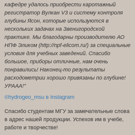
кафедре удалось приобрести каротажный
регистратор Вулкан V3 и систему контроля
глубины Ясон, которые используются в
нескольких задачах на Звенигородской
практике. Мы благодарны производителю АО
НПФ Эликом (http://npf-elicom.ru/) за специальные
условия для учебных заведений. Спасибо
большое, приборы отличные, нам очень
понравились! Наконец-то результаты
расходометрии хорошо привязаны по глубине!
УРААА!"
©hydrogeo_msu в Instagram
Спасибо студентам МГУ за замечательные слова
в адрес нашей продукции. Успехов им в учебе,
работе и творчестве!