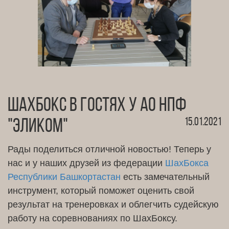
ШахБокс в гостях у АО НПФ
15.01.2021
"Эликом"
Рады поделиться отличной новостью! Теперь у
нас и у наших друзей из федерации
ШахБокса
Республики Башкортастан
есть замечательный
инструмент, который поможет оценить свой
результат на тренеровках и облегчить судейскую
работу на соревнованиях по ШахБоксу.