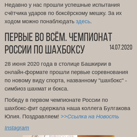
Недавно у нас прошли успешные испытания
счётчика ударов по боксёрскому мешку. За их
ходом можно понаблюдать
здесь
.
Первые во всём. Чемпионат
14.07.2020
России по шахбоксу
28 июня 2020 года в столице Башкирии в
онлайн-формате прошли первые соревнования
по новому виду спорта, названному "шахбокс" -
симбиоз шахмат и бокса.
Победу в первом чемпионате России по
шахбокс-фит одержала наша коллега Булгакова
Юлия. Поздравляем!
>>Ссылка на Новость
Instagram