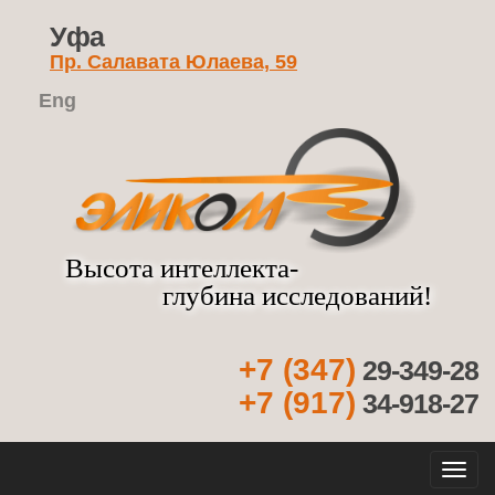
Уфа
Пр. Салавата Юлаева, 59
Eng
Высота интеллекта-
глубина исследований!
+7 (347)
29-349-28
+7 (917)
34-918-27
Кно