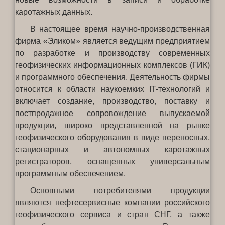
каротажных данных.
В настоящее время научно-производственная
фирма «Эликом» является ведущим предприятием
по разработке и производству современных
геофизических информационных комплексов (ГИК)
и программного обеспечения. Деятельность фирмы
Непрерывное
относится к области наукоемких IT-технологий и
включает создание, производство, поставку и
совершенствование
постпродажное сопровождение выпускаемой
продукции, широко представленной на рынке
геофизического оборудования в виде переносных,
стационарных и автономных каротажных
регистраторов, оснащенных универсальным
программным обеспечением.
Основными потребителями продукции
являются нефтесервисные компании российского
геофизического сервиса и стран СНГ, а также